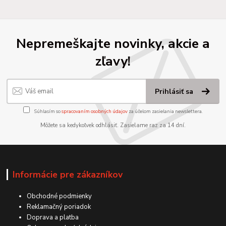
Nepremeškajte novinky, akcie a
zľavy!
Prihlásiť sa
Súhlasím so
spracovaním osobných údajov
za účelom zasielania newslettera.
Môžete sa kedykoľvek odhlásiť. Zasielame raz za 14 dní.
Informácie pre zákazníkov
Obchodné podmienky
Reklamačný poriadok
Doprava a platba