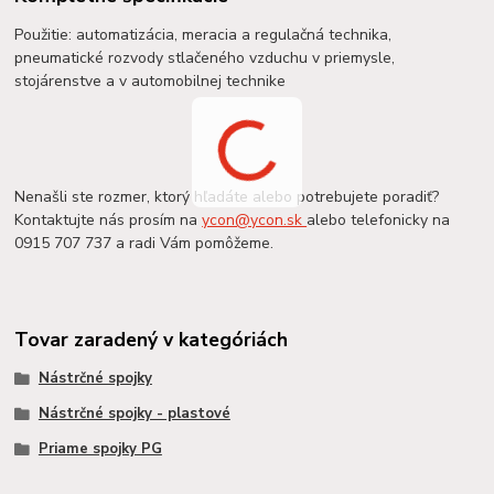
Použitie: automatizácia, meracia a regulačná technika,
pneumatické rozvody stlačeného vzduchu v priemysle,
stojárenstve a v automobilnej technike
Nenašli ste rozmer, ktorý hľadáte alebo potrebujete poradiť?
Kontaktujte nás prosím na
ycon@ycon.sk
alebo telefonicky na
0915 707 737 a radi Vám pomôžeme.
Tovar zaradený v kategóriách
Nástrčné spojky
Nástrčné spojky - plastové
Priame spojky PG