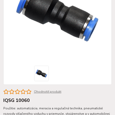
Ohodnotiť produkt
IQSG 10060
Použitie: automatizácia, meracia a regulačná technika, pneumatické
rozvody stlačeného vzduchu v priemysle, stojárenstve a v automobilnej