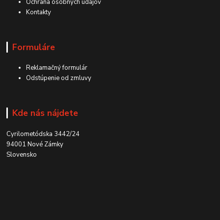
Ochrana osobných údajov
Kontakty
Formuláre
Reklamačný formulár
Odstúpenie od zmluvy
Kde nás nájdete
Cyrilometódska 3442/24
94001 Nové Zámky
Slovensko