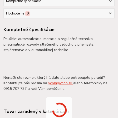
Kompletné špecifikácie
Hodnotenie
0
Kompletné špecifikácie
Použitie: automatizácia, meracia a regulačná technika,
pneumatické rozvody stlačeného vzduchu v priemysle,
stojárenstve a v automobilnej technike
Nenašli ste rozmer, ktorý hľadáte alebo potrebujete poradiť?
Kontaktujte nás prosím na
ycon@ycon.sk
alebo telefonicky na
0915 707 737 a radi Vám pomôžeme.
Tovar zaradený v kategóriách