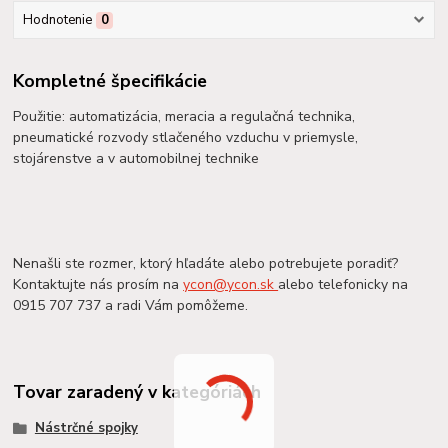
Hodnotenie
0
Kompletné špecifikácie
Použitie: automatizácia, meracia a regulačná technika,
pneumatické rozvody stlačeného vzduchu v priemysle,
stojárenstve a v automobilnej technike
Nenašli ste rozmer, ktorý hľadáte alebo potrebujete poradiť?
Kontaktujte nás prosím na
ycon@ycon.sk
alebo telefonicky na
0915 707 737 a radi Vám pomôžeme.
Tovar zaradený v kategóriách
Nástrčné spojky