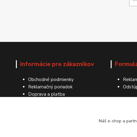
Informácie pre zákazníkov
Formul
Obchodné podmienky
Reklam
Reklamačný poriadok
Odstú
Doprava a platba
Ochrana osobných údajov
Kontakty
Náš e-shop a partn