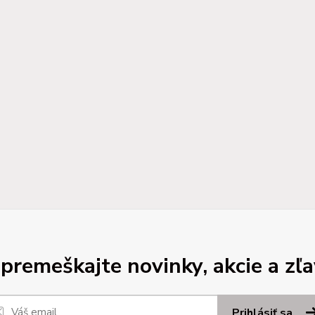
premeškajte novinky, akcie a zľa
Prihlásiť sa