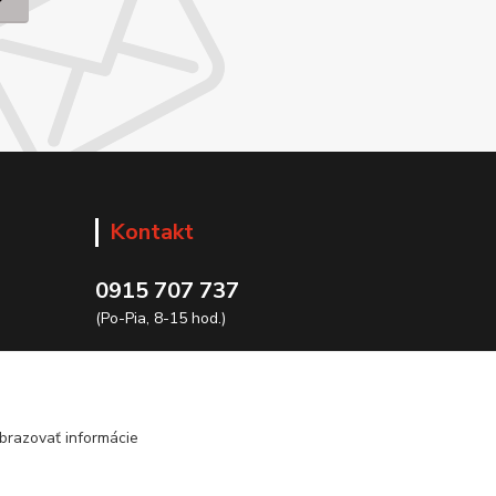
Kontakt
0915 707 737
(Po-Pia, 8-15 hod.)
ycon@ycon.sk
brazovať informácie