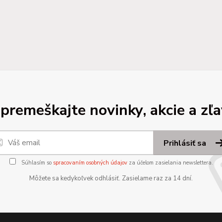
premeškajte novinky, akcie a zľa
Prihlásiť sa
Súhlasím so
spracovaním osobných údajov
za účelom zasielania newslettera.
Môžete sa kedykoľvek odhlásiť. Zasielame raz za 14 dní.