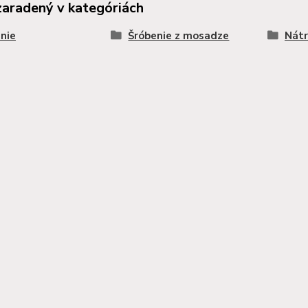
zaradený v kategóriách
nie
Šróbenie z mosadze
Nátr