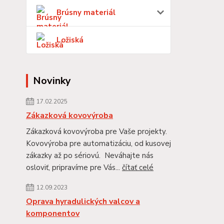
Brúsny materiál
Ložiská
Novinky
17.02.2025
Zákazková kovovýroba
Zákazková kovovýroba pre Vaše projekty.
Kovovýroba pre automatizáciu, od kusovej
zákazky až po sériovú. Neváhajte nás
osloviť, pripravíme pre Vás...
čítať celé
12.09.2023
Oprava hyradulických valcov a
komponentov