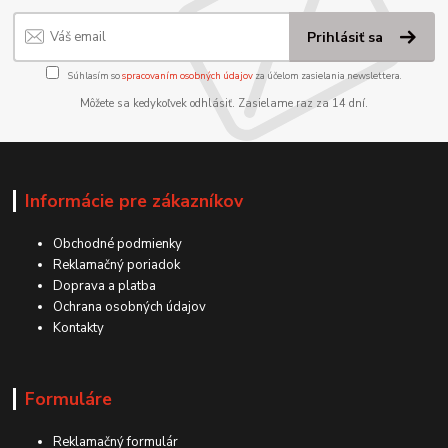
Prihlásiť sa
Súhlasím so
spracovaním osobných údajov
za účelom zasielania newslettera.
Môžete sa kedykoľvek odhlásiť. Zasielame raz za 14 dní.
Informácie pre zákazníkov
Obchodné podmienky
Reklamačný poriadok
Doprava a platba
Ochrana osobných údajov
Kontakty
Formuláre
Reklamačný formulár