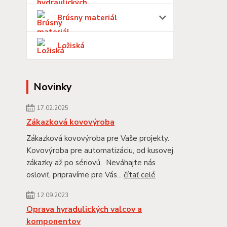
Brúsny materiál
Ložiská
Novinky
17.02.2025
Zákazková kovovýroba
Zákazková kovovýroba pre Vaše projekty.
Kovovýroba pre automatizáciu, od kusovej
zákazky až po sériovú. Neváhajte nás
osloviť, pripravíme pre Vás...
čítať celé
12.09.2023
Oprava hyradulických valcov a
komponentov