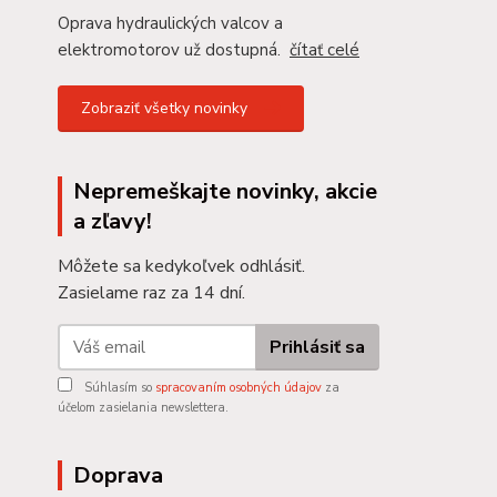
Oprava hydraulických valcov a
elektromotorov už dostupná.
čítať celé
Zobraziť všetky novinky
Nepremeškajte novinky, akcie
a zľavy!
Môžete sa kedykoľvek odhlásiť.
Zasielame raz za 14 dní.
Prihlásiť sa
Súhlasím so
spracovaním osobných údajov
za
účelom zasielania newslettera.
Doprava