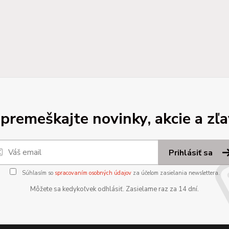
premeškajte novinky, akcie a zľa
Prihlásiť sa
Súhlasím so
spracovaním osobných údajov
za účelom zasielania newslettera.
Môžete sa kedykoľvek odhlásiť. Zasielame raz za 14 dní.