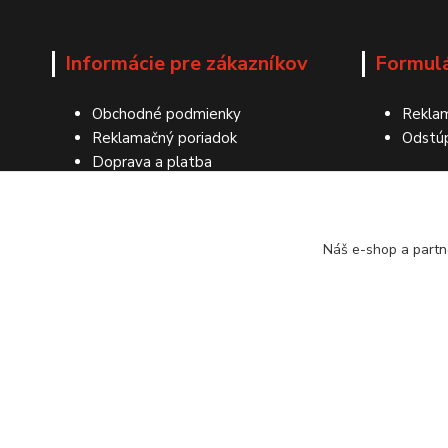
Informácie pre zákazníkov
Formul
Obchodné podmienky
Reklam
Reklamačný poriadok
Odstú
Doprava a platba
Ochrana osobných údajov
Kontakty
Náš e-shop a partn