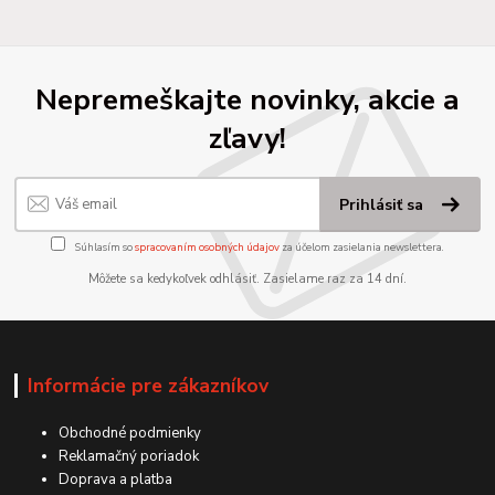
Nepremeškajte novinky, akcie a
zľavy!
Prihlásiť sa
Súhlasím so
spracovaním osobných údajov
za účelom zasielania newslettera.
Môžete sa kedykoľvek odhlásiť. Zasielame raz za 14 dní.
Informácie pre zákazníkov
Obchodné podmienky
Reklamačný poriadok
Doprava a platba