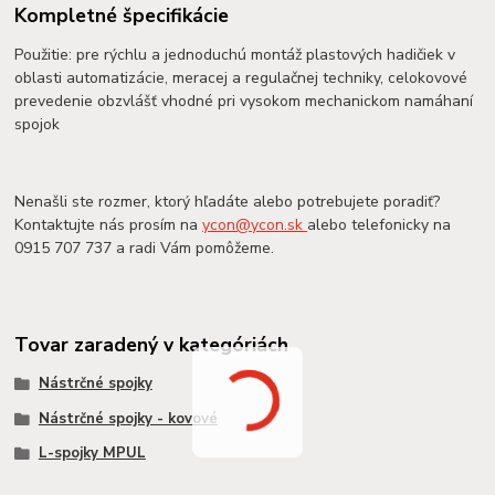
Kompletné špecifikácie
Použitie: pre rýchlu a jednoduchú montáž plastových hadičiek v
oblasti automatizácie, meracej a regulačnej techniky, celokovové
prevedenie obzvlášť vhodné pri vysokom mechanickom namáhaní
spojok
Nenašli ste rozmer, ktorý hľadáte alebo potrebujete poradiť?
Kontaktujte nás prosím na
ycon@ycon.sk
alebo telefonicky na
0915 707 737 a radi Vám pomôžeme.
Tovar zaradený v kategóriách
Nástrčné spojky
Nástrčné spojky - kovové
L-spojky MPUL