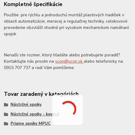
Kompletné špecifikácie
Použitie: pre rýchlu a jednoduchú montáž plastových hadičiek v
oblasti automatizácie, meracej a regulačnej techniky, celokovové
prevedenie obzvlášť vhodné pri vysokom mechanickom namáhaní
spojok
Nenašli ste rozmer, ktorý hľadáte alebo potrebujete poradiť?
Kontaktujte nás prosím na
ycon@ycon.sk
alebo telefonicky na
0915 707 737 a radi Vám pomôžeme.
Tovar zaradený v kategóriách
Nástrčné spojky
Nástrčné spojky - kovové
Priame spojky MPUC