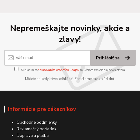
Nepremeškajte novinky, akcie a
zľavy!
Prihlásiť sa
Súhlasím so
spracovaním osobných údajov
za účelom zasielania newslettera.
Môžete sa kedykoľvek odhlásiť. Zasielame raz za 14 dní.
Informácie pre zákazníkov
Obchodné podmienky
Reklamačný poriadok
Doprava a platba