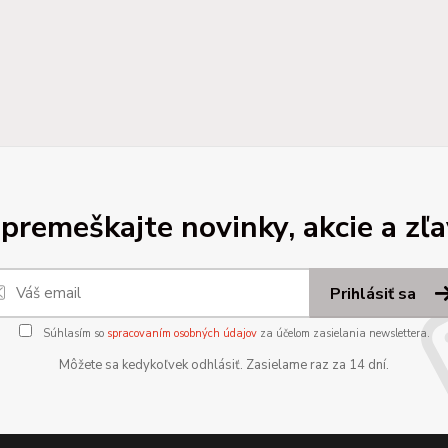
premeškajte novinky, akcie a zľa
Prihlásiť sa
Súhlasím so
spracovaním osobných údajov
za účelom zasielania newslettera.
Môžete sa kedykoľvek odhlásiť. Zasielame raz za 14 dní.