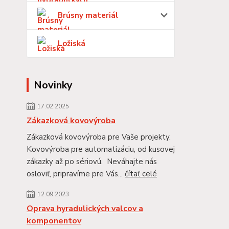
Brúsny materiál
Ložiská
Novinky
17.02.2025
Zákazková kovovýroba
Zákazková kovovýroba pre Vaše projekty.
Kovovýroba pre automatizáciu, od kusovej
zákazky až po sériovú. Neváhajte nás
osloviť, pripravíme pre Vás...
čítať celé
12.09.2023
Oprava hyradulických valcov a
komponentov