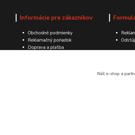
Informácie pre zákazníkov
Formul
Obchodné podmienky
Reklam
Reklamačný poriadok
Odstú
Doprava a platba
Ochrana osobných údajov
Kontakty
Náš e-shop a partn