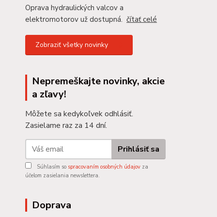
Oprava hydraulických valcov a
elektromotorov už dostupná.
čítať celé
Zobraziť všetky novinky
Nepremeškajte novinky, akcie
a zľavy!
Môžete sa kedykoľvek odhlásiť.
Zasielame raz za 14 dní.
Prihlásiť sa
Súhlasím so
spracovaním osobných údajov
za
účelom zasielania newslettera.
Doprava