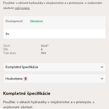
Použitie: v oblasti hydrauliky v stojárenstve a v priemysle, s vnútorným
závitom
celý popis
Dostupnosť
Skladom
/
ks
Závit:
G1/4"
DN:
6
Tlak (bar):
350
Kompletné špecifikácie
Hodnotenie
0
Kompletné špecifikácie
Použitie: v oblasti hydrauliky v stojárenstve a v priemysle, s
vnútorným závitom