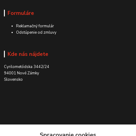
Formuláre
Reklamačný formulár
Odstúpenie od zmluvy
Kde nás nájdete
Cyrilometódska 3442/24
94001 Nové Zámky
Slovensko
Kontakt
Spracovanie cookies