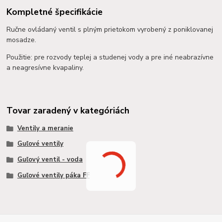
Kompletné špecifikácie
Ručne ovládaný ventil s plným prietokom vyrobený z poniklovanej
mosadze.
Použitie: pre rozvody teplej a studenej vody a pre iné neabrazívne
a neagresívne kvapaliny.
Tovar zaradený v kategóriách
Ventily a meranie
Guľové ventily
Guľový ventil - voda
Guľové ventily páka FF