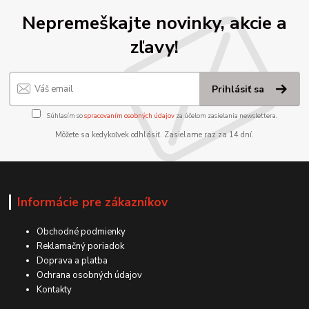
Nepremeškajte novinky, akcie a
zľavy!
Prihlásiť sa
Súhlasím so
spracovaním osobných údajov
za účelom zasielania newslettera.
Môžete sa kedykoľvek odhlásiť. Zasielame raz za 14 dní.
Informácie pre zákazníkov
Obchodné podmienky
Reklamačný poriadok
Doprava a platba
Ochrana osobných údajov
Kontakty