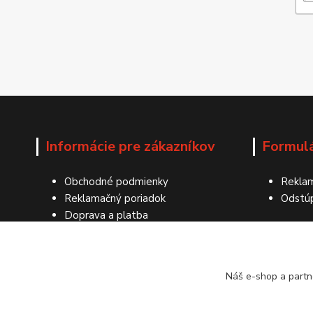
Informácie pre zákazníkov
Formul
Obchodné podmienky
Reklam
Reklamačný poriadok
Odstú
Doprava a platba
Ochrana osobných údajov
Kontakty
Náš e-shop a partn