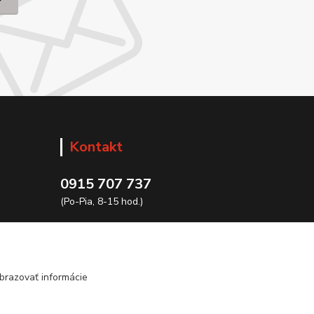
Kontakt
0915 707 737
(Po-Pia, 8-15 hod.)
ycon@ycon.sk
brazovať informácie