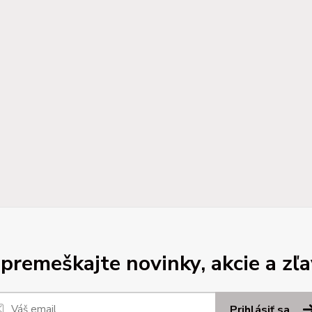
premeškajte novinky, akcie a zľa
Prihlásiť sa