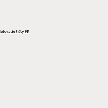
eľovacie lišty FR