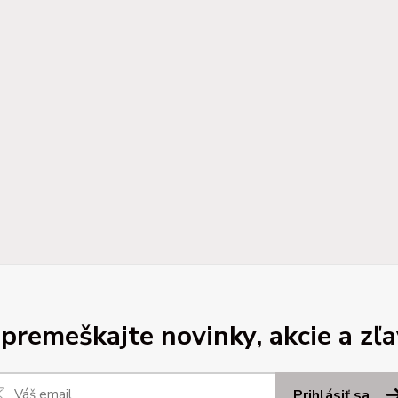
premeškajte novinky, akcie a zľa
Prihlásiť sa