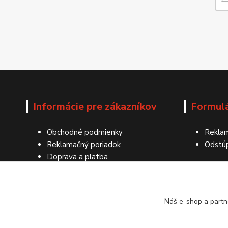
Informácie pre zákazníkov
Formul
Obchodné podmienky
Reklam
Reklamačný poriadok
Odstú
Doprava a platba
Ochrana osobných údajov
Kontakty
Náš e-shop a partn