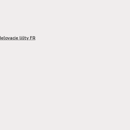
eľovacie lišty FR