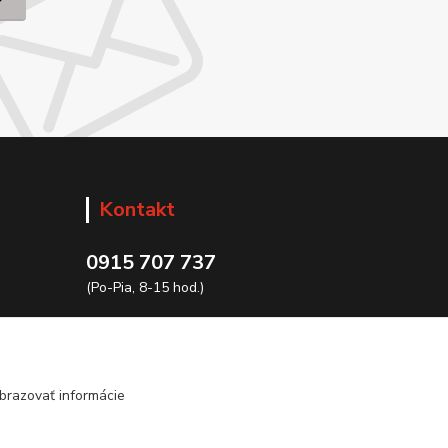
Kontakt
0915 707 737
(Po-Pia, 8-15 hod.)
ycon@ycon.sk
brazovať informácie