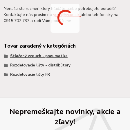
Nenašli ste rozmer, ktorý hľadáte alebo potrebujete poradiť?
Kontaktujte nás prosím na
ycon@ycon.sk
alebo telefonicky na
0915 707 737 a radi Vám pomôžeme.
Tovar zaradený v kategóriách
Stlačený vzduch - pneumatika
Rozdeľovacie lišty - distribútory
Rozdeľovacie lišty FR
Nepremeškajte novinky, akcie a
zľavy!