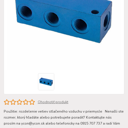
Ohodnotiť produkt
Použitie: rozdelenie vetiev stlačeného vzduchu v priemysle Nenašli ste
rozmer, ktorý hľadáte alebo potrebujete poradiť? Kontaktujte nás
prosím na ycon@ycon.sk alebo telefonicky na 0915 707 737 a radi Vám