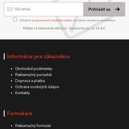
Prihlásiť sa
Súhlasím so
spracovaním osobných údajov
za účelom zasielania newslettera.
Môžete sa kedykoľvek odhlásiť. Zasielame raz za 14 dní.
Informácie pre zákazníkov
Obchodné podmienky
Reklamačný poriadok
Doprava a platba
Ochrana osobných údajov
Kontakty
Formuláre
Reklamačný formulár