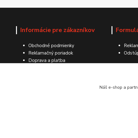
Informácie pre zákazníkov
Formul
Obchodné podmienky
Reklam
Reklamačný poriadok
Odstú
Doprava a platba
Ochrana osobných údajov
Kontakty
Náš e-shop a partn