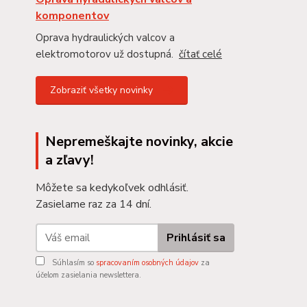
komponentov
Oprava hydraulických valcov a
elektromotorov už dostupná.
čítať celé
Zobraziť všetky novinky
Nepremeškajte novinky, akcie
a zľavy!
Môžete sa kedykoľvek odhlásiť.
Zasielame raz za 14 dní.
Prihlásiť sa
Súhlasím so
spracovaním osobných údajov
za
účelom zasielania newslettera.