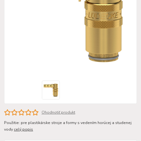
Ohodnotiť produkt
Použitie: pre plastikárske stroje a formy s vedením horúcej a studenej
vody
celý popis