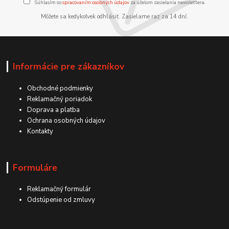
Súhlasím so
spracovaním osobných údajov
za účelom zasielania newslettera.
Môžete sa kedykoľvek odhlásiť. Zasielame raz za 14 dní.
Informácie pre zákazníkov
Obchodné podmienky
Reklamačný poriadok
Doprava a platba
Ochrana osobných údajov
Kontakty
Formuláre
Reklamačný formulár
Odstúpenie od zmluvy