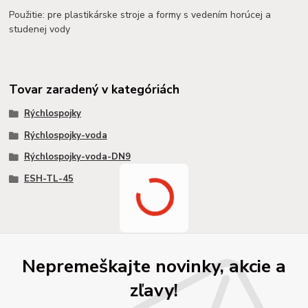
Použitie: pre plastikárske stroje a formy s vedením horúcej a
studenej vody
Tovar zaradený v kategóriách
Rýchlospojky
Rýchlospojky-voda
Rýchlospojky-voda-DN9
ESH-TL-45
Nepremeškajte novinky, akcie a
zľavy!