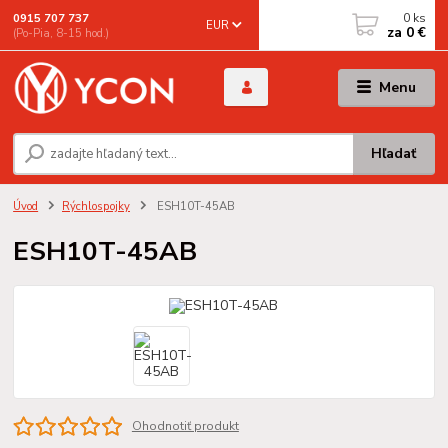
0
ks
0915 707 737
EUR
za
0 €
(Po-Pia, 8-15 hod.)
Menu
Hľadať
Úvod
Rýchlospojky
ESH10T-45AB
ESH10T-45AB
Ohodnotiť produkt