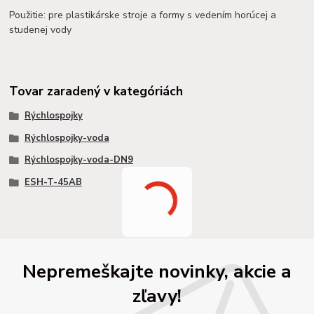
Použitie: pre plastikárske stroje a formy s vedením horúcej a
studenej vody
Tovar zaradený v kategóriách
Rýchlospojky
Rýchlospojky-voda
Rýchlospojky-voda-DN9
ESH-T-45AB
Nepremeškajte novinky, akcie a
zľavy!