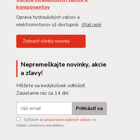
komponentov
Oprava hydraulických valcov a
elektromotorov už dostupná.
čítať celé
Zobraziť všetky novinky
Nepremeškajte novinky, akcie
a zľavy!
Môžete sa kedykoľvek odhlásiť.
Zasielame raz za 14 dní.
Prihlásiť sa
Súhlasím so
spracovaním osobných údajov
za
účelom zasielania newslettera.