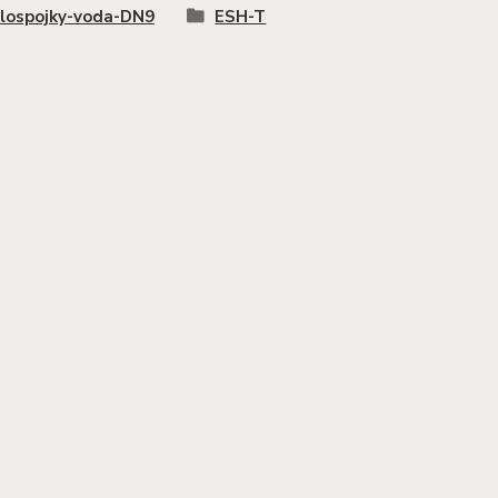
lospojky-voda-DN9
ESH-T