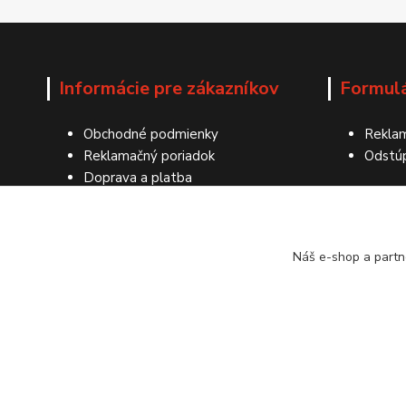
Informácie pre zákazníkov
Formul
Obchodné podmienky
Reklam
Reklamačný poriadok
Odstú
Doprava a platba
Ochrana osobných údajov
Kontakty
Náš e-shop a partn