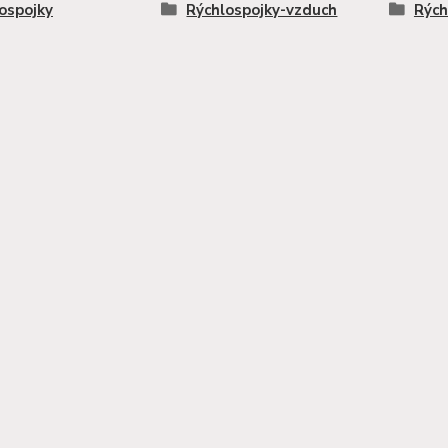
ospojky
Rýchlospojky-vzduch
Rých