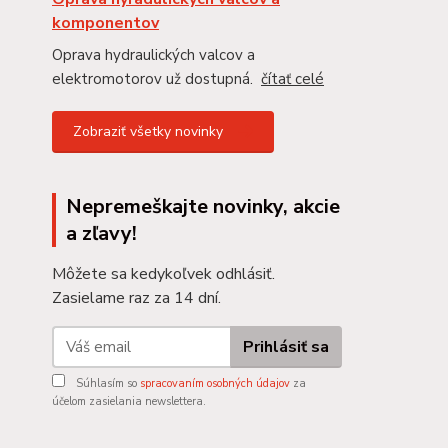
komponentov
Oprava hydraulických valcov a
elektromotorov už dostupná.
čítať celé
Zobraziť všetky novinky
Nepremeškajte novinky, akcie
a zľavy!
Môžete sa kedykoľvek odhlásiť.
Zasielame raz za 14 dní.
Prihlásiť sa
Súhlasím so
spracovaním osobných údajov
za
účelom zasielania newslettera.