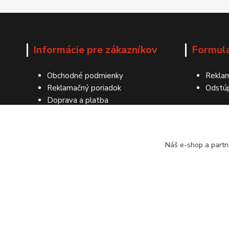
Informácie pre zákazníkov
Formul
Obchodné podmienky
Reklam
Reklamačný poriadok
Odstú
Doprava a platba
Ochrana osobných údajov
Kontakty
Náš e-shop a partn