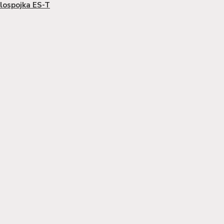
lospojka ES-T