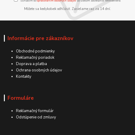
Súhlasím so
spracovaním osobných údajov
za účelom zasielania newslettera.
Môžete sa kedykoľvek odhlásiť. Zasielame raz za 14 dní.
Informácie pre zákazníkov
Obchodné podmienky
Reklamačný poriadok
Doprava a platba
Ochrana osobných údajov
Kontakty
Formuláre
Reklamačný formulár
Odstúpenie od zmluvy