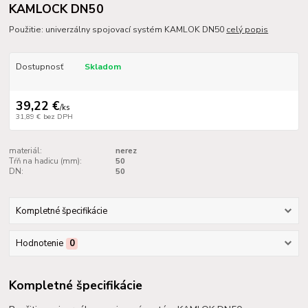
KAMLOCK DN50
Použitie: univerzálny spojovací systém KAMLOK DN50
celý popis
Dostupnosť
Skladom
39,22 €
/
ks
31,89 €
bez DPH
materiál:
nerez
Tŕň na hadicu (mm):
50
DN:
50
Kompletné špecifikácie
Hodnotenie
0
Kompletné špecifikácie