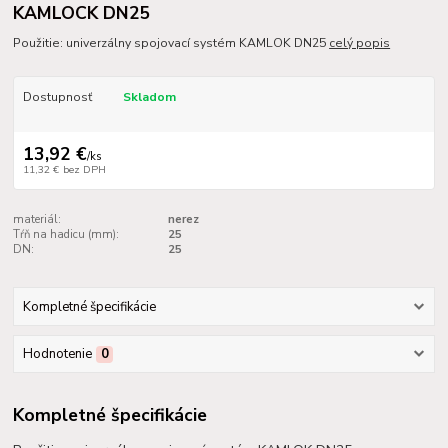
KAMLOCK DN25
Použitie: univerzálny spojovací systém KAMLOK DN25
celý popis
Dostupnosť
Skladom
13,92 €
/
ks
11,32 €
bez DPH
materiál:
nerez
Tŕň na hadicu (mm):
25
DN:
25
Kompletné špecifikácie
Hodnotenie
0
Kompletné špecifikácie