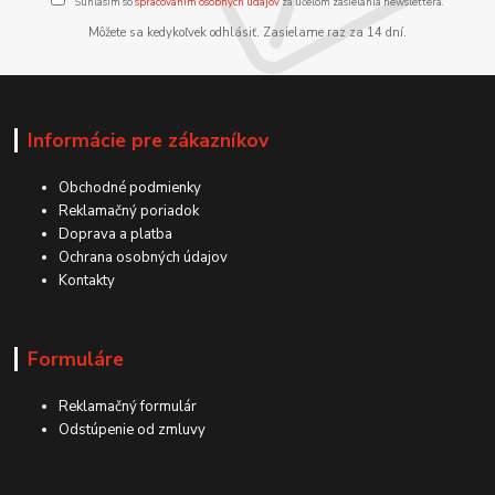
Súhlasím so
spracovaním osobných údajov
za účelom zasielania newslettera.
Môžete sa kedykoľvek odhlásiť. Zasielame raz za 14 dní.
Informácie pre zákazníkov
Obchodné podmienky
Reklamačný poriadok
Doprava a platba
Ochrana osobných údajov
Kontakty
Formuláre
Reklamačný formulár
Odstúpenie od zmluvy