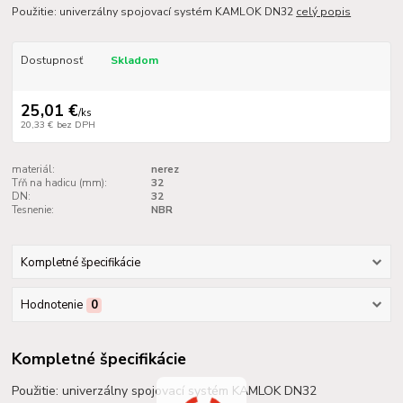
Použitie: univerzálny spojovací systém KAMLOK DN32
celý popis
Dostupnosť
Skladom
25,01 €
/
ks
20,33 €
bez DPH
materiál:
nerez
Tŕň na hadicu (mm):
32
DN:
32
Tesnenie:
NBR
Kompletné špecifikácie
Hodnotenie
0
Kompletné špecifikácie
Použitie: univerzálny spojovací systém KAMLOK DN32