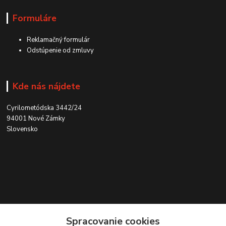
Formuláre
Reklamačný formulár
Odstúpenie od zmluvy
Kde nás nájdete
Cyrilometódska 3442/24
94001 Nové Zámky
Slovensko
Kontakt
Spracovanie cookies