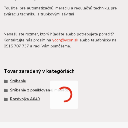
Použitie: pre automatizačnú, meraciu a regulačnú techniku, pre
zváraciu techniku, s trubkovými závitmi
Nenašli ste rozmer, ktorý hľadáte alebo potrebujete poradiť?
Kontaktujte nás prosím na
ycon@ycon.sk
alebo telefonicky na
0915 707 737 a radi Vám pomôžeme.
Tovar zaradený v kategóriách
Šróbenie
Šróbenie z poniklovanej mosadze
Rozdvojka A040