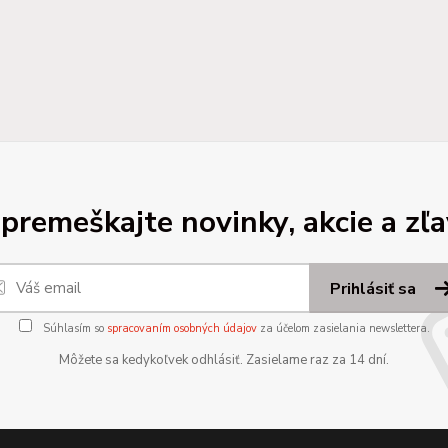
premeškajte novinky, akcie a zľa
Prihlásiť sa
Súhlasím so
spracovaním osobných údajov
za účelom zasielania newslettera.
Môžete sa kedykoľvek odhlásiť. Zasielame raz za 14 dní.