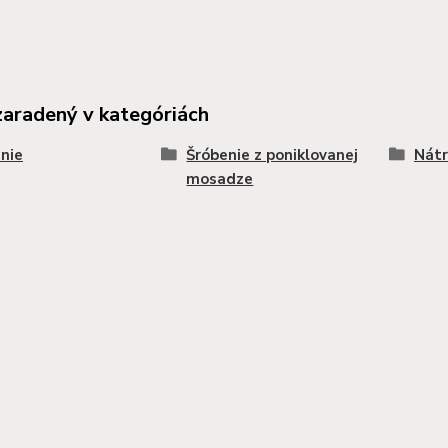
zaradený v kategóriách
nie
Šróbenie z poniklovanej
Nát
mosadze