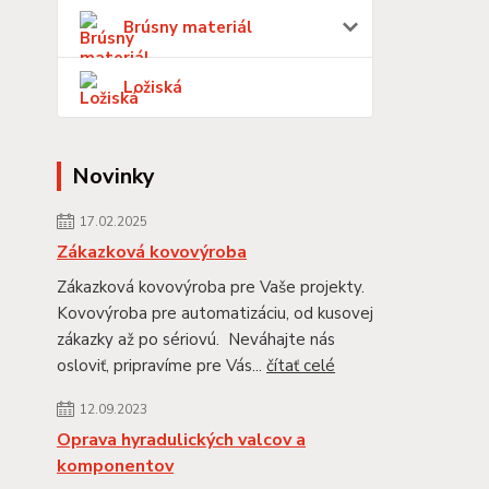
Brúsny materiál
Ložiská
Novinky
17.02.2025
Zákazková kovovýroba
Zákazková kovovýroba pre Vaše projekty.
Kovovýroba pre automatizáciu, od kusovej
zákazky až po sériovú. Neváhajte nás
osloviť, pripravíme pre Vás...
čítať celé
12.09.2023
Oprava hyradulických valcov a
komponentov