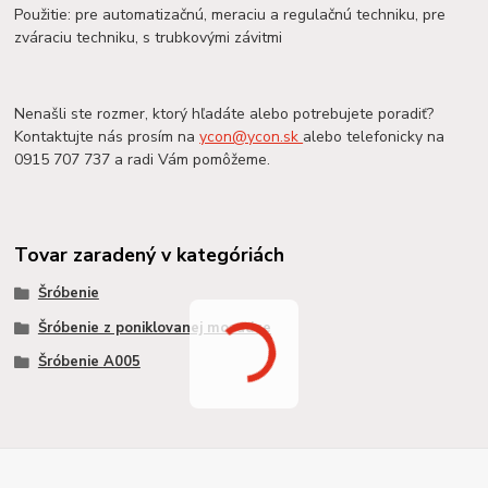
Použitie: pre automatizačnú, meraciu a regulačnú techniku, pre
zváraciu techniku, s trubkovými závitmi
Nenašli ste rozmer, ktorý hľadáte alebo potrebujete poradiť?
Kontaktujte nás prosím na
ycon@ycon.sk
alebo telefonicky na
0915 707 737 a radi Vám pomôžeme.
Tovar zaradený v kategóriách
Šróbenie
Šróbenie z poniklovanej mosadze
Šróbenie A005