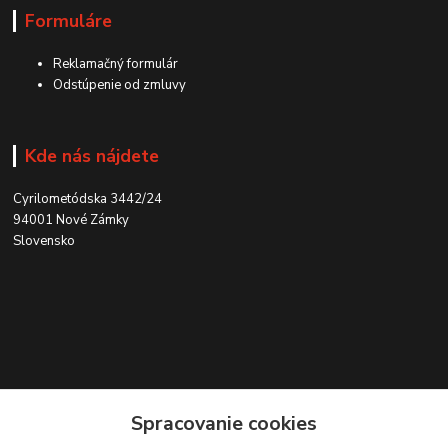
Formuláre
Reklamačný formulár
Odstúpenie od zmluvy
Kde nás nájdete
Cyrilometódska 3442/24
94001 Nové Zámky
Slovensko
Kontakt
Spracovanie cookies