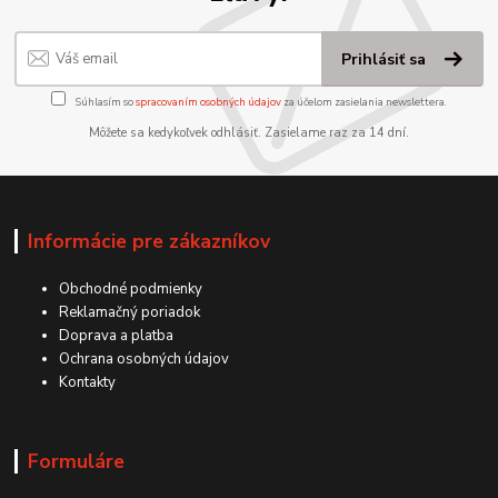
Prihlásiť sa
Súhlasím so
spracovaním osobných údajov
za účelom zasielania newslettera.
Môžete sa kedykoľvek odhlásiť. Zasielame raz za 14 dní.
Informácie pre zákazníkov
Obchodné podmienky
Reklamačný poriadok
Doprava a platba
Ochrana osobných údajov
Kontakty
Formuláre