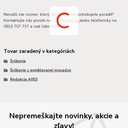
Nenašli ste rozmer, ktorý hľadáte alebo potrebujete poradiť?
Kontaktujte nás prosím na
ycon@ycon.sk
alebo telefonicky na
0915 707 737 a radi Vám pomôžeme.
Tovar zaradený v kategóriách
Šróbenie
Šróbenie z poniklovanej mosadze
Redukcia A003
Nepremeškajte novinky, akcie a
zľavy!