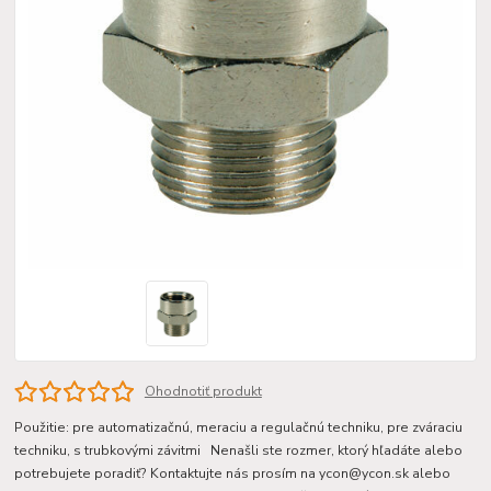
Ohodnotiť produkt
Použitie: pre automatizačnú, meraciu a regulačnú techniku, pre zváraciu
techniku, s trubkovými závitmi Nenašli ste rozmer, ktorý hľadáte alebo
potrebujete poradiť? Kontaktujte nás prosím na ycon@ycon.sk alebo